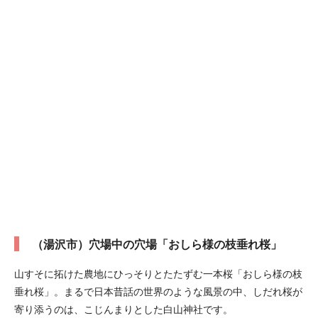
（湯沢市）穴場中の穴場「おしら様の枝垂れ桜」
山すそに拓けた農地にひっそりとたたずむ一本桜「おしら様の枝
垂れ桜」。まるで日本昔話の世界のような風景の中、しだれ桜が
寄り添うのは、こじんまりとした白山神社です。