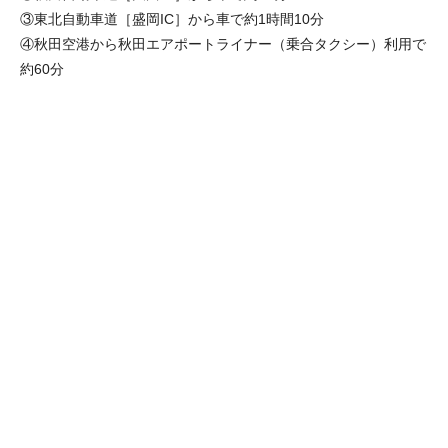
③東北自動車道［盛岡IC］から車で約1時間10分
④秋田空港から秋田エアポートライナー（乗合タクシー）利用で
約60分