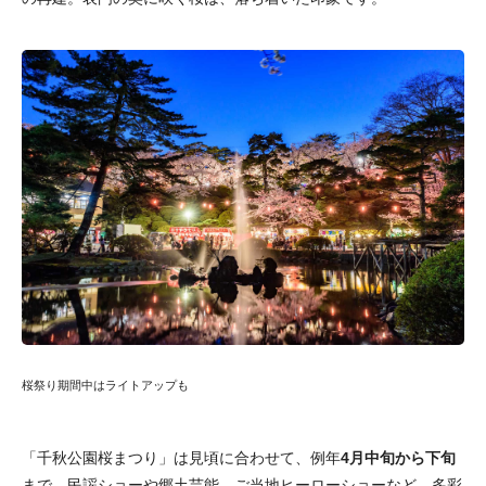
桜祭り期間中はライトアップも
「千秋公園桜まつり」は見頃に合わせて、例年
4月中旬から下旬
まで。民謡ショーや郷土芸能、ご当地ヒーローショーなど、多彩