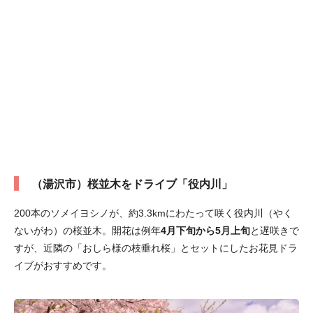
（湯沢市）桜並木をドライブ「役内川」
200本のソメイヨシノが、約3.3kmにわたって咲く役内川（やく
ないがわ）の桜並木。開花は例年
4月下旬から5月上旬
と遅咲きで
すが、近隣の「おしら様の枝垂れ桜」とセットにしたお花見ドラ
イブがおすすめです。