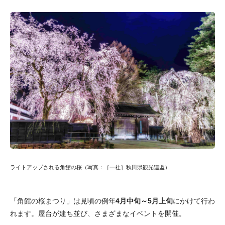
ライトアップされる角館の桜（写真：［一社］秋田県観光連盟）
「角館の桜まつり」は見頃の例年
4月中旬～5月上旬
にかけて行わ
れます。屋台が建ち並び、さまざまなイベントを開催。