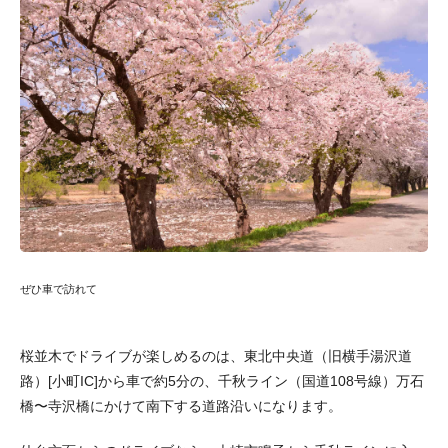
ぜひ車で訪れて
桜並木でドライブが楽しめるのは、東北中央道（旧横手湯沢道
路）[小町IC]から車で約5分の、千秋ライン（国道108号線）万石
橋〜寺沢橋にかけて南下する道路沿いになります。