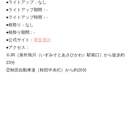
●ライトアップ：なし
●ライトアップ期間：-
●ライトアップ時間：-
●桜祭り：なし
●桜祭り期間：-
●公式サイト：
草生津川
●アクセス：
①JR［泉外旭川（いずみそとあさひかわ）駅南口］から徒歩約
23分
②秋田自動車道［秋田中央IC］から約20分