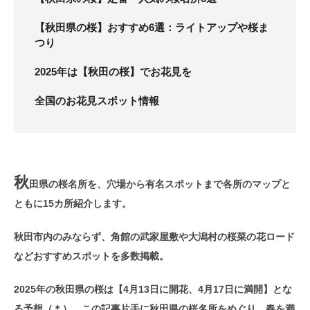
【秋田県の桜】おすすめ6選：ライトアップや桜ま
つり
2025年は【秋田の桜】でお花見を
全国のお花見スポット情報
秋
田県の桜名所を、穴場から有名スポットまで各所のマップと
ともに15カ所紹介します。
秋田市内のみならず、角館の武家屋敷や大潟村の桜菜の花ロード
などおすすめスポットを多数掲載。
2025年の秋田県の桜は【4月13日に開花、4月17日に満開】とな
る予想（＊）。この記事片手に秋田県の桜名所をめぐり、春を満