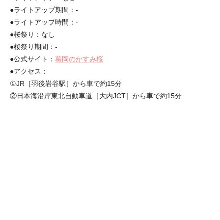
●ライトアップ期間：-
●ライトアップ時間：-
●桜祭り：なし
●桜祭り期間：-
●公式サイト：
葛岡のかすみ桜
●アクセス：
①JR［羽後岩谷駅］から車で約15分
②日本海沿岸東北自動車道［大内JCT］から車で約15分