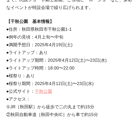
なイベントが特設会場で繰り広げられます。
【千秋公園 基本情報】
●住所：秋田県秋田市千秋公園1-1
●例年の見頃：4月上旬〜中旬
●満開予想日：2025年4月19日(土)
●ライトアップ：あり
●ライトアップ期間：2025年4月12日(土)〜23日(水)
●ライトアップ時間：18:00〜22:00
●桜祭り：あり
●桜祭り期間：2025年4月12日(土)〜23日(水)
●公式サイト：
千秋公園
●アクセス：
①JR［秋田駅］から徒歩で二の丸まで約15分
②秋田自動車道［秋田中央IC］から車で約15分