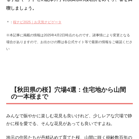
喫しましょう。
＊：
桜ナビ2025｜お天気ナビゲータ
※本記事に掲載の情報は2025年4月2日時点のものです。諸事情により変更となる
場合がありますので、お出かけの際は各公式サイト等で最新の情報をご確認くださ
い
【秋田県の桜】穴場4選：住宅地から山間
の一本桜まで
みんなで賑やかに楽しむ花見も良いけれど、少しレアな穴場で静
かに桜を愛でる、そんな花見があっても良いですよね。
地元の住民たちが丹精込めて育てた桜、山間に咲く樹齢数百年の