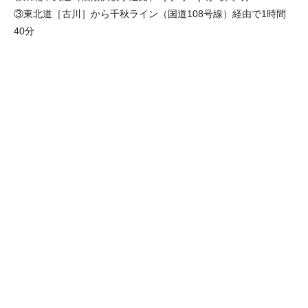
③東北道［古川］から千秋ライン（国道108号線）経由で1時間
40分