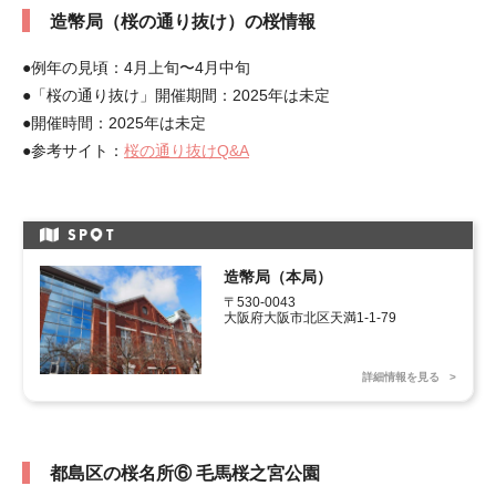
造幣局（桜の通り抜け）の桜情報
●例年の見頃：4月上旬〜4月中旬
●「桜の通り抜け」開催期間：2025年は未定
●開催時間：2025年は未定
●参考サイト：
桜の通り抜けQ&A
SP
T
造幣局（本局）
〒530-0043

大阪府大阪市北区天満1-1-79
詳細情報を見る
都島区の桜名所⑥ 毛馬桜之宮公園