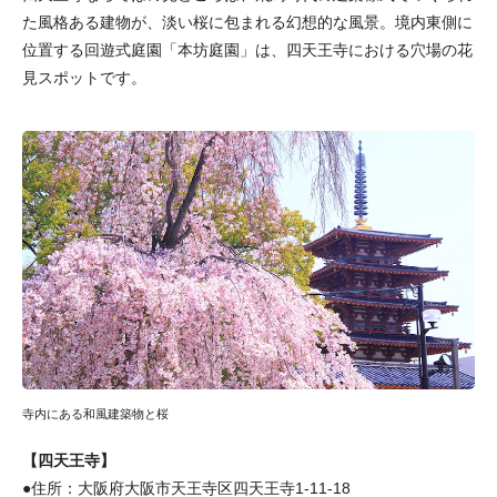
た風格ある建物が、淡い桜に包まれる幻想的な風景。境内東側に
位置する回遊式庭園「本坊庭園」は、四天王寺における穴場の花
見スポットです。
寺内にある和風建築物と桜
【四天王寺】
●住所：大阪府大阪市天王寺区四天王寺1-11-18