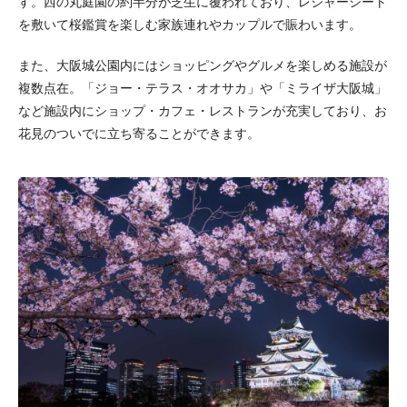
す。西の丸庭園の約半分が芝生に覆われており、レジャーシート
を敷いて桜鑑賞を楽しむ家族連れやカップルで賑わいます。
また、大阪城公園内にはショッピングやグルメを楽しめる施設が
複数点在。「ジョー・テラス・オオサカ」や「ミライザ大阪城」
など施設内にショップ・カフェ・レストランが充実しており、お
花見のついでに立ち寄ることができます。