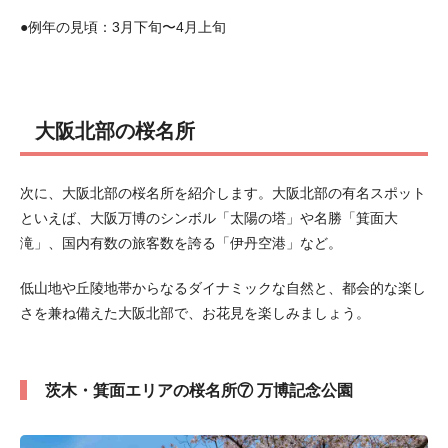
●例年の見頃：3月下旬〜4月上旬
大阪北部の桜名所
次に、大阪北部の桜名所を紹介します。大阪北部の有名スポット
といえば、大阪万博のシンボル「太陽の塔」や名勝「箕面大
滝」、国内有数の旅客数を誇る「伊丹空港」など。
低山地や丘陵地帯からなるダイナミックな自然と、都会的な楽し
さを兼ね備えた大阪北部で、お花見を楽しみましょう。
茨木・箕面エリアの桜名所⑦ 万博記念公園