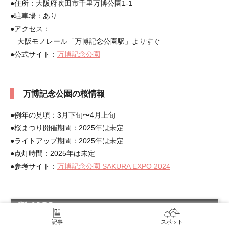
●住所：大阪府吹田市千里万博公園1-1
●駐車場：あり
●アクセス：
大阪モノレール「万博記念公園駅」よりすぐ
●公式サイト：
万博記念公園
万博記念公園の桜情報
●例年の見頃：3月下旬〜4月上旬
●桜まつり開催期間：2025年は未定
●ライトアップ期間：2025年は未定
●点灯時間：2025年は未定
●参考サイト：
万博記念公園 SAKURA EXPO 2024
SP
T
記事
スポット
万博記念公園