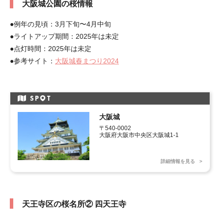
大阪城公園の桜情報
●例年の見頃：3月下旬〜4月中旬
●ライトアップ期間：2025年は未定
●点灯時間：2025年は未定
●参考サイト：
大阪城春まつり2024
SP
T
大阪城
〒540-0002

大阪府大阪市中央区大阪城1-1
詳細情報を見る
天王寺区の桜名所② 四天王寺