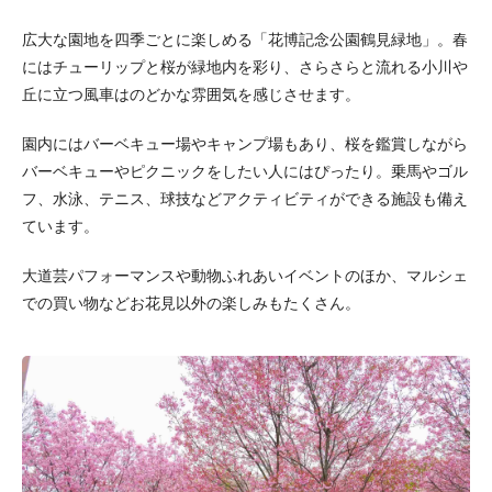
広大な園地を四季ごとに楽しめる「花博記念公園鶴見緑地」。春
にはチューリップと桜が緑地内を彩り、さらさらと流れる小川や
丘に立つ風車はのどかな雰囲気を感じさせます。
園内にはバーベキュー場やキャンプ場もあり、桜を鑑賞しながら
バーベキューやピクニックをしたい人にはぴったり。乗馬やゴル
フ、水泳、テニス、球技などアクティビティができる施設も備え
ています。
大道芸パフォーマンスや動物ふれあいイベントのほか、マルシェ
での買い物などお花見以外の楽しみもたくさん。