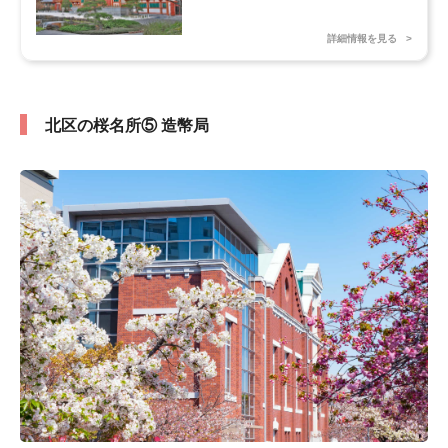
詳細情報を見る
北区の桜名所⑤ 造幣局