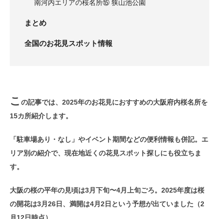
南河内エリアの桜名所⑮ 狭山池公園
まとめ
全国のお花見スポット情報
こ
の記事では、2025年のお花見におすすめの大阪府内桜名所を
15カ所紹介します。
「駐車場あり・なし」やイベント期間などの便利情報も併記。エ
リア別の紹介で、現在地近くの花見スポット探しにも役立ちま
す。
大阪の桜の平年の見頃は3月下旬〜4月上旬ごろ。2025年度は桜
の開花は3月26日、満開は4月2日という予想が出ていました（2
月12日時点）。