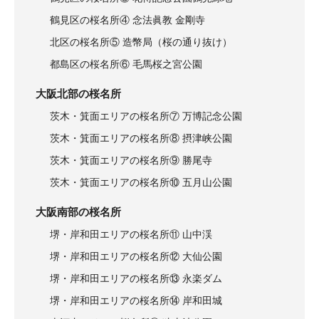
鶴見区の桜名所④ 念法眞教 金剛寺
北区の桜名所⑤ 造幣局（桜の通り抜け）
都島区の桜名所⑥ 毛馬桜之宮公園
大阪北部の桜名所
茨木・箕面エリアの桜名所⑦ 万博記念公園
茨木・箕面エリアの桜名所⑧ 摂津峡公園
茨木・箕面エリアの桜名所⑨ 勝尾寺
茨木・箕面エリアの桜名所⑩ 五月山公園
大阪南部の桜名所
堺・岸和田エリアの桜名所⑪ 山中渓
堺・岸和田エリアの桜名所⑫ 大仙公園
堺・岸和田エリアの桜名所⑬ 永楽ダム
堺・岸和田エリアの桜名所⑭ 岸和田城