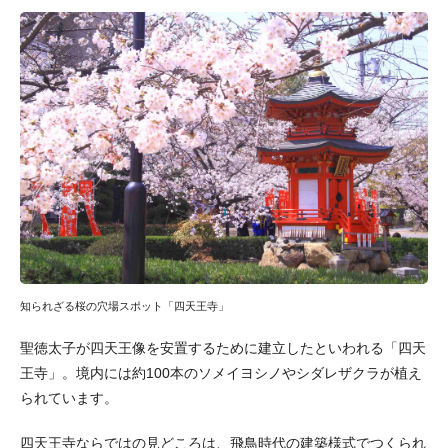
知られざる桜の穴場スポット「四天王寺」
聖徳太子が四天王像を安置するために建立したといわれる「四天
王寺」。境内には約100本のソメイヨシノやシダレザクラが植え
られています。
四天王寺ならではの見どころは、飛鳥時代の建築様式でつくられ