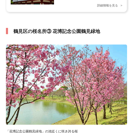
詳細情報を見る
鶴見区の桜名所③ 花博記念公園鶴見緑地
「花博記念公園鶴見緑地」の池近くに咲き誇る桜