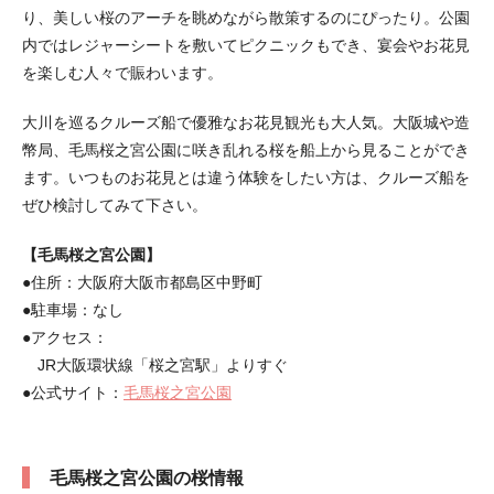
り、美しい桜のアーチを眺めながら散策するのにぴったり。公園
内ではレジャーシートを敷いてピクニックもでき、宴会やお花見
を楽しむ人々で賑わいます。
大川を巡るクルーズ船で優雅なお花見観光も大人気。大阪城や造
幣局、毛馬桜之宮公園に咲き乱れる桜を船上から見ることができ
ます。いつものお花見とは違う体験をしたい方は、クルーズ船を
ぜひ検討してみて下さい。
【毛馬桜之宮公園】
●住所：大阪府大阪市都島区中野町
●駐車場：なし
●アクセス：
JR大阪環状線「桜之宮駅」よりすぐ
●公式サイト：
毛馬桜之宮公園
毛馬桜之宮公園の桜情報