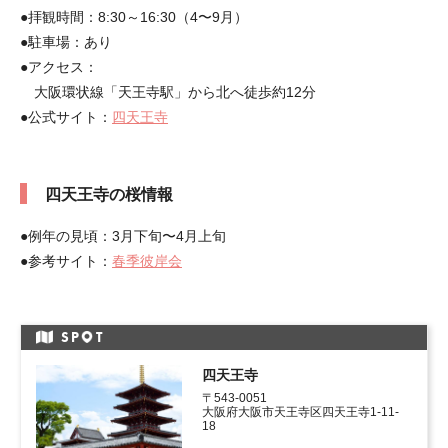
●拝観時間：8:30～16:30（4〜9月）
●駐車場：あり
●アクセス：
大阪環状線「天王寺駅」から北へ徒歩約12分
●公式サイト：
四天王寺
四天王寺の桜情報
●例年の見頃：3月下旬〜4月上旬
●参考サイト：
春季彼岸会
SP
T
四天王寺
〒543-0051 

大阪府大阪市天王寺区四天王寺1-11-