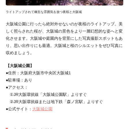
ライトアップされて幽玄な雰囲気を放つ夜桜と大阪城
大阪城公園に行ったら絶対外せないのが夜桜のライトアップ。美
しく照らされた桜が、大阪城の景色をより一層幻想的な姿へと変
化させます。大阪城や庭園内を背景にした写真撮影スポットもあ
り、思い出作りにも最適。大阪城と桜のシルエットをぜひ写真に
収めましょう。
【大阪城公園】
●住所：大阪府大阪市中央区大阪城1
●駐車場：あり
●アクセス：
①JR大阪環状線「大阪城公園駅」よりすぐ
②JR大阪環状線または地下鉄「森ノ宮駅」よりすぐ
●公式サイト：
大阪城公園