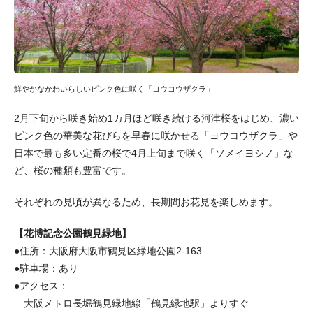
鮮やかなかわいらしいピンク色に咲く「ヨウコウザクラ」
2月下旬から咲き始め1カ月ほど咲き続ける河津桜をはじめ、濃い
ピンク色の華美な花びらを早春に咲かせる「ヨウコウザクラ」や
日本で最も多い定番の桜で4月上旬まで咲く「ソメイヨシノ」な
ど、桜の種類も豊富です。
それぞれの見頃が異なるため、長期間お花見を楽しめます。
【花博記念公園鶴見緑地】
●住所：大阪府大阪市鶴見区緑地公園2-163
●駐車場：あり
●アクセス：
大阪メトロ長堀鶴見緑地線「鶴見緑地駅」よりすぐ