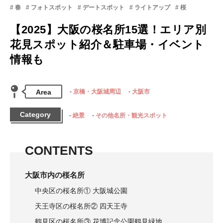
春
フォトスポット
デートスポット
ライトアップ
桜
【2025】大阪の桜名所15選！エリア別
花見スポット紹介＆駐車場・イベント
情報も
Area
京橋・大阪城周辺
大阪市
Category
絶景
その他名所・観光スポット
CONTENTS
大阪市内の桜名所
中央区の桜名所① 大阪城公園
天王寺区の桜名所② 四天王寺
鶴見区の桜名所③ 花博記念公園鶴見緑地